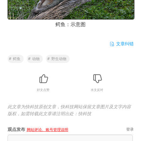
鳄鱼：示意图
文章纠错
#
鳄鱼
#
动物
#
野生动物
好文点赞
水文反对
此文章为快科技原创文章，快科技网站保留文章图片及文字内容
版权，如需转载此文章请注明出处：快科技
观点发布
登录
网站评论、账号管理说明