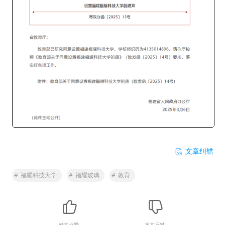
文章纠错
#
福耀科技大学
#
福耀玻璃
#
教育
好文点赞
水文反对