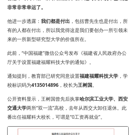
非常非常幸运了。
他进一步透露：
我们都是付出
，包括曹先生也是付出，所
有的人都在付出，所以我觉得这是我们要创办一所引领未
来的一所新型研究型大学的价值所在。
此前，“中国福建”微信公众号发布《福建省人民政府办公
厅关于设置福建福耀科技大学的通知》。
通知提到，教育部已研究同意设置
福建福耀科技大学
，学
校标识码为
4135014896
，校长为
王树国
。
公开资料显示，王树国曾先后执掌
哈尔滨工业大学、西安
交通大学
两所“双一流”高校，去年从西交大卸任退休。此
番出任福耀科大校长，可谓是“0工资再就业”。