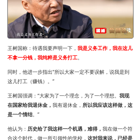
王树国称：待遇我要声明一下，
我是义务工作，我在这儿
不拿一分钱，我纯粹是义务打工
。
同时，他进一步指出“所以大家一定不要误解，说我是到
这儿打工（赚钱）。”
王树国强调：“大家为了一个理念，为了一个理想。
我现
在国家给我退休金，
我有退休金，
所以我应该这样做，这
是一个情结
。”
他认为：
历史给了我这样一个机遇，难得，
我在做一个符
合这个时代，做一所引领性的学校，
这对我来说，已经是