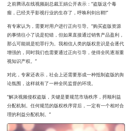
之前腾讯在线视频副总裁王娟公开表示：“盗版这个毒
瘤，已经关乎影视行业的生存了，呼唤利剑出鞘!”
有专家认为，需要对用户进行正向引导。“购买盗版资源
的事情往小了说是犯错，但如果直接通过销售产品盈利，
那么可能就是犯罪行为。我相信人类的版权意识是会逐代
增强的，同时我们也需要通过正向引导，使得全民逐渐重
视知识产权。”
对此，专家还表示，社会上还需要形成一种抵制盗版的舆
论氛围，这样就有了一种全民监督的环境。
“解决视频侵权盗版，关键是要规范市场秩序，捋顺利益
分配机制。任何规范的版权秩序背后，一定有一个相对合
理的利益分配机制。”