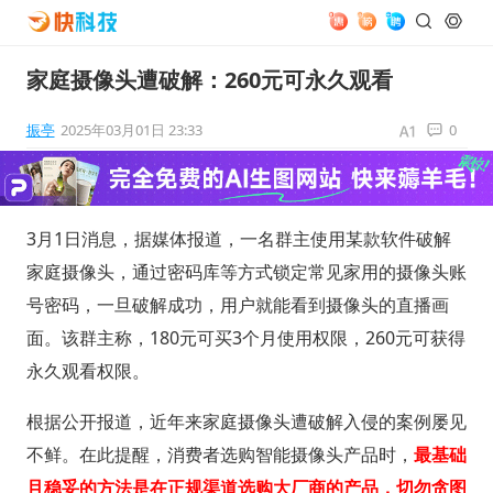
家庭摄像头遭破解：260元可永久观看
振亭
2025年03月01日 23:33
0
3月1日消息，据媒体报道，一名群主使用某款软件破解
家庭摄像头，通过密码库等方式锁定常见家用的摄像头账
号密码，一旦破解成功，用户就能看到摄像头的直播画
面。该群主称，180元可买3个月使用权限，260元可获得
永久观看权限。
根据公开报道，近年来家庭摄像头遭破解入侵的案例屡见
不鲜。在此提醒，消费者选购智能摄像头产品时，
最基础
且稳妥的方法是在正规渠道选购大厂商的产品，切勿贪图