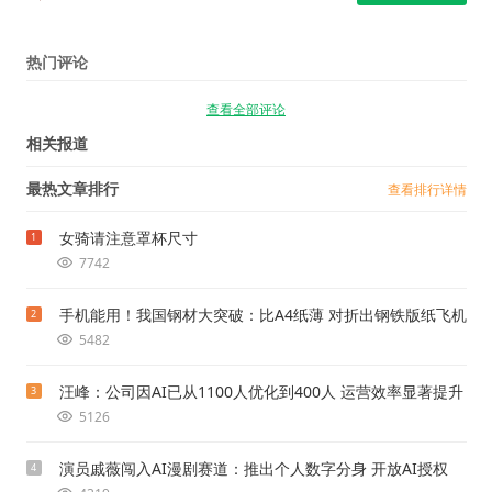
热门评论
查看全部评论
相关报道
最热文章排行
查看排行详情
女骑请注意罩杯尺寸
1
7742
手机能用！我国钢材大突破：比A4纸薄 对折出钢铁版纸飞机
2
5482
汪峰：公司因AI已从1100人优化到400人 运营效率显著提升
3
5126
演员戚薇闯入AI漫剧赛道：推出个人数字分身 开放AI授权
4