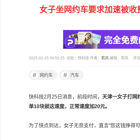
女子坐网约车要求加速被收费
2025-02-25 09:55:25 出处：快科技 作者：
若风
编辑：若风
评
#
#
网约车
汽车
快科技2月25日消息，前段时间，
天津一女子打网
单10块就这速度，正常速度加20元。
为了快点到达，女子无奈支付，直言“您这钱挣得可真