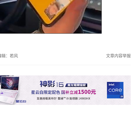
编辑：若风
文章内容举报