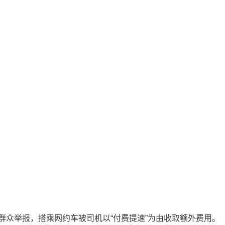
群众举报，搭乘网约车被司机以“付费提速”为由收取额外费用。