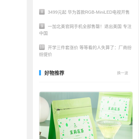
8
3499元起 华为首款RGB-MiniLED电视开售
9
一加北美官网手机全部售罄！退出美国 专注
中国
10
开学三件套涨价 等等看的人失算了：厂商纷
纷提价
好物推荐
换一波