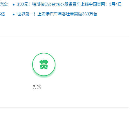
完全
199元！特斯拉Cybertruck发条赛车上线中国官网：3月4日
开售
5亿
世界第一！上海港汽车年吞吐量突破363万台
打赏