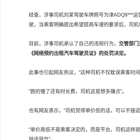
经查，涉事司机刘某驾驶车牌照号为津ADQ9**
驶，当乘客明确提出希望提高车速的要求后，司机以
目前，涉事司机承认了自己的违规行为，
交管部门
《网络预约出租汽车驾驶员证》的处罚决定。
此事也引起网友热议，“这种司机不仅耽误乘客时
“跑的慢了还有时长费，司机这是想多赚点”。
也有网友表示，“司机觉得单价低的话，可以不接这
“单价高低不是乘客决定的，而是平台，司机这样
钱还受气”。