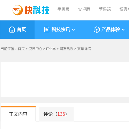
手机版
安卓版
苹果端
博客
首页
科技快讯
产品体验
当前位置：
首页
>
资讯中心
>
IT业界
>
网友热议
> 文章详情
正文内容
评论（
136
）