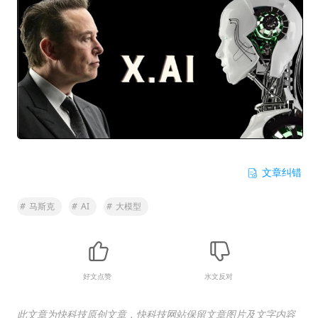
文章纠错
#
马斯克
#
AI
#
大模型
好文点赞
水文反对
此文章为快科技原创文章，快科技网站保留文章图片及文字内容