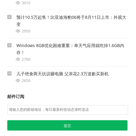
3010
预计10.5万起售！比亚迪海豹06将于8月11日上市：外观大
8
变
2950
Windows 8GB优化困难重重：单天气应用就吃掉1.6GB内
9
存！
2700
儿子绝食两天抗议砸电脑 父亲花2.3万道歉买新机
10
2650
邮件订阅