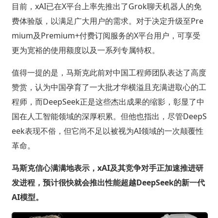
目前，xAI已在X平台上率先推出了Grok聊天机器人的免
费体验版，以满足广大用户的需求。对于决定升级至Pre
mium及Premium+付费订阅服务的X平台用户，可享受
更为宽裕的使用额度以及一系列专属特权。
值得一提的是，马斯克此前对中国工程师团队表达了高度
赞赏，认为中国孕育了一大批才华横溢且充满进取心的工
程师，而DeepSeek正是这些杰出成果的缩影，彰显了中
国在人工智能领域的深厚积累。但他也指出，尽管DeepS
eek表现不俗，但它尚不足以被视为AI领域的一次颠覆性
革命。
马斯克信心满满地表示，xAI及其竞争对手正加速推进研
发进程，预计很快就会推出性能超越DeepSeek的新一代
AI模型。