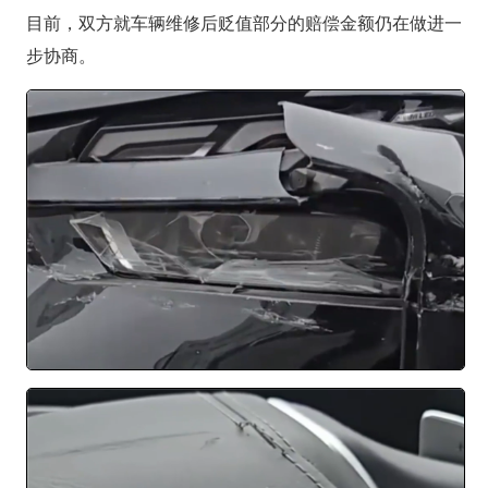
目前，双方就车辆维修后贬值部分的赔偿金额仍在做进一
步协商。