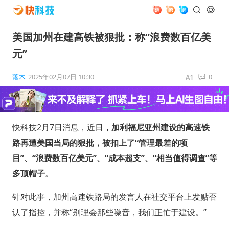
美国加州在建高铁被狠批：称“浪费数百亿美
元”
落木
2025年02月07日 10:30
0
快科技2月7日消息，近日
，加利福尼亚州建设的高速铁
路再遭美国当局的狠批，被扣上了“管理最差的项
目”、“浪费数百亿美元”、“成本超支”、“相当值得调查”等
多顶帽子
。
针对此事，加州高速铁路局的发言人在社交平台上发贴否
认了指控，并称“别理会那些噪音，我们正忙于建设。”