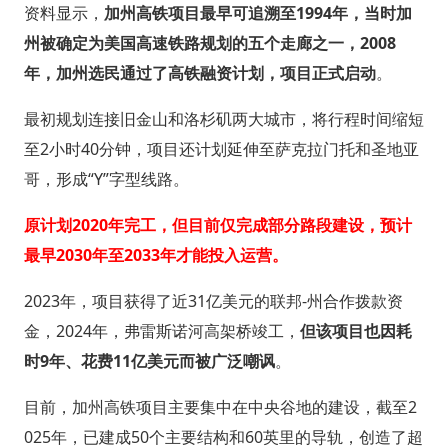
资料显示，
加州高铁项目最早可追溯至1994年，当时加
州被确定为美国高速铁路规划的五个走廊之一，2008
年，加州选民通过了高铁融资计划，项目正式启动
。
最初规划连接旧金山和洛杉矶两大城市，将行程时间缩短
至2小时40分钟，项目还计划延伸至萨克拉门托和圣地亚
哥，形成“Y”字型线路。
原计划2020年完工，但目前仅完成部分路段建设，预计
最早2030年至2033年才能投入运营。
2023年，项目获得了近31亿美元的联邦-州合作拨款资
金，2024年，弗雷斯诺河高架桥竣工，
但该项目也因耗
时9年、花费11亿美元而被广泛嘲讽
。
目前，加州高铁项目主要集中在中央谷地的建设，截至2
025年，已建成50个主要结构和60英里的导轨，创造了超