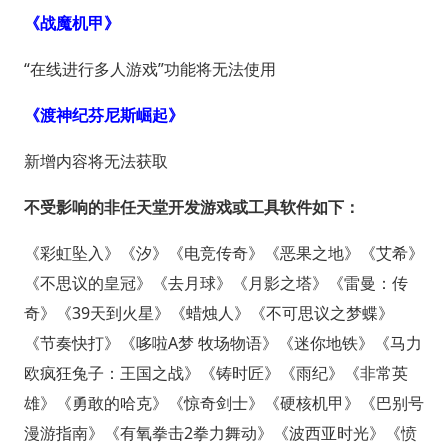
《战魔机甲》
“在线进行多人游戏”功能将无法使用
《渡神纪芬尼斯崛起》
新增内容将无法获取
不受影响的非任天堂开发游戏或工具软件如下：
《彩虹坠入》《汐》《电竞传奇》《恶果之地》《艾希》
《不思议的皇冠》《去月球》《月影之塔》《雷曼：传
奇》《39天到火星》《蜡烛人》《不可思议之梦蝶》
《节奏快打》《哆啦A梦 牧场物语》《迷你地铁》《马力
欧疯狂兔子：王国之战》《铸时匠》《雨纪》《非常英
雄》《勇敢的哈克》《惊奇剑士》《硬核机甲》《巴别号
漫游指南》《有氧拳击2拳力舞动》《波西亚时光》《愤