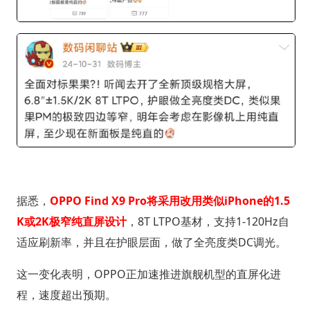
据悉，
OPPO Find X9 Pro将采用改用类似iPhone的1.5
K或2K极窄纯直屏设计
，8T LTPO基材，支持1-120Hz自
适应刷新率，并且在护眼层面，做了全亮度类DC调光。
这一变化表明，OPPO正加速推进旗舰机型的直屏化进
程，速度超出预期。