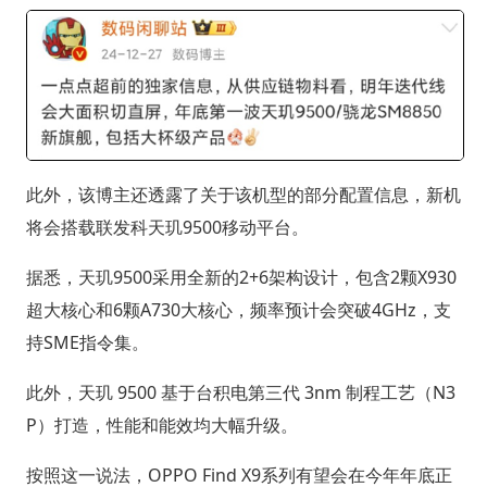
此外，该博主还透露了关于该机型的部分配置信息，新机
将会搭载联发科天玑9500移动平台。
据悉，天玑9500采用全新的2+6架构设计，包含2颗X930
超大核心和6颗A730大核心，频率预计会突破4GHz，支
持SME指令集。
此外，天玑 9500 基于台积电第三代 3nm 制程工艺（N3
P）打造，性能和能效均大幅升级。
按照这一说法，OPPO Find X9系列有望会在今年年底正