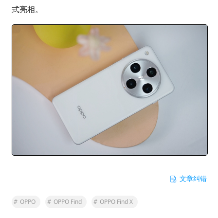
式亮相。
文章纠错
#
OPPO
#
OPPO Find
#
OPPO Find X