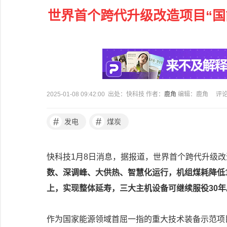
世界首个跨代升级改造项目“国
2025-01-08 09:42:00 出处：快科技 作者：
鹿角
编辑：鹿角
评
#
#
发电
煤炭
快科技1月8日消息，据报道，世界首个跨代升级
数、深调峰、大供热、智慧化运行，机组煤耗降低1
上，实现整体延寿，三大主机设备可继续服役30年
作为国家能源领域首屈一指的重大技术装备示范项