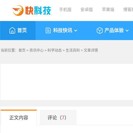
手机版
安卓版
苹果端
博客
首页
科技快讯
产品体验
当前位置：
首页
>
资讯中心
>
科学动态
>
生活百科
> 文章详情
正文内容
评论（
7
）