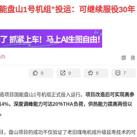
能盘山1号机组”投运：可继续服役30年
论
(
7
)
0
0
0
7
改造项目国能盘山1号机组正式投入运行。
项目改造后可实现高参
4%，深度调峰能力可达20％THA负荷，供热能力提高两倍以
。
目，盘山项目的成功不仅验证了老旧煤电机组升级延寿技术的可