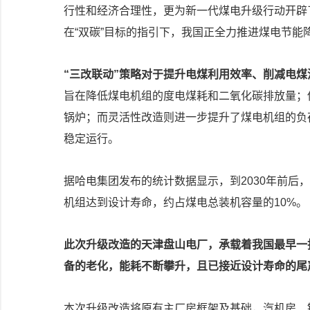
行性和经济合理性，更为新一代煤电升级行动开辟
在“双碳”目标的指引下，我国正全力推进煤电节能
“三改联动”策略对于提升电煤利用效率、削减电
旨在降低煤电机组的度电煤耗和二氧化碳排放量；
锅炉；而灵活性改造则进一步提升了煤电机组的负
稳定运行。
据哈电集团发布的统计数据显示，到2030年前后
机组达到设计寿命，约占煤电总装机容量的10%。
此次升级改造的天津盘山电厂，承载着我国最早一
备的老化，能耗不断攀升，且已接近设计寿命的尾
本次升级改造将原有主厂房框架及基础，汽机房、