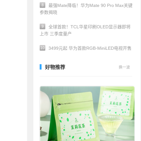
8
最强Mate降临！华为Mate 90 Pro Max关键
参数揭晓
9
全球首款！TCL华星印刷OLED显示器即将
上市 三季度量产
10
3499元起 华为首款RGB-MiniLED电视开售
好物推荐
换一波