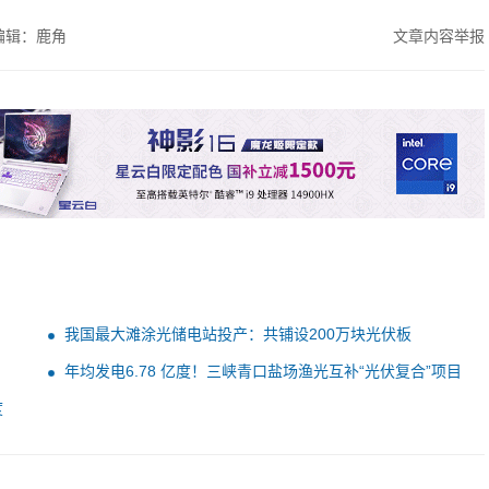
编辑：鹿角
文章内容举报
我国最大滩涂光储电站投产：共铺设200万块光伏板
年均发电6.78 亿度！三峡青口盐场渔光互补“光伏复合”项目
并网
度