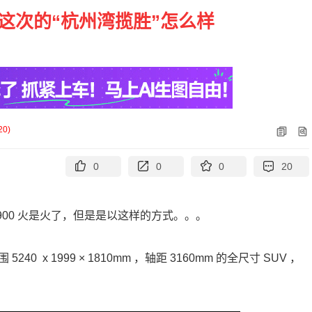
这次的“杭州湾揽胜”怎么样
20
)
0
0
0
20
 900 火是火了，但是是以这样的方式。。。
40 x 1999 × 1810mm ，轴距 3160mm 的全尺寸 SUV ，