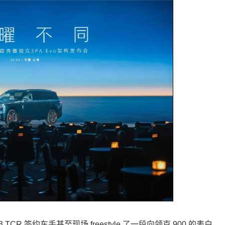
 签约车手甚至现场 freestyle 了一段向领克 900 的表白，