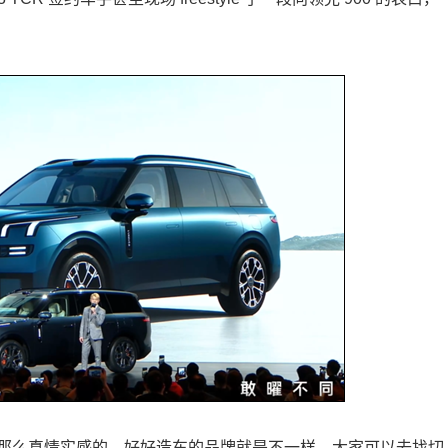
那么真情实感的，好好造车的品牌就是不一样，大家可以去找切