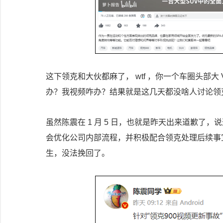
这下领克和大伙都麻了， wtf ，你一个车圈头部
办？我视频咋办？结果就是这几天都没啥人讨论领克 
虽然陈震在 1 月 5 日，也就是昨天出来道歉了，
会优化公司内部流程，并积极配合领克处理后续事宜
生，没法挽回了。