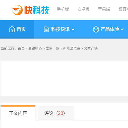
手机版
安卓版
苹果端
博客
首页
科技快讯
产品体验
当前位置：
首页
>
资讯中心
>
爱车一族
>
新能源汽车
> 文章详情
正文内容
评论（
20
）