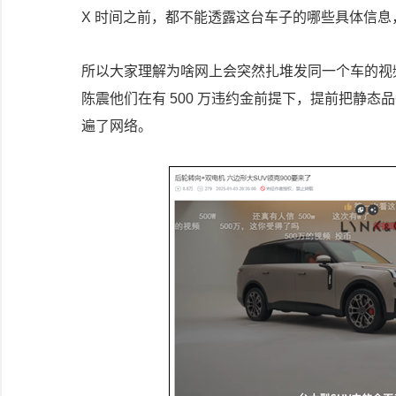
X 时间之前，都不能透露这台车子的哪些具体信
所以大家理解为啥网上会突然扎堆发同一个车的视
陈震他们在有 500 万违约金前提下，提前把静
遍了网络。