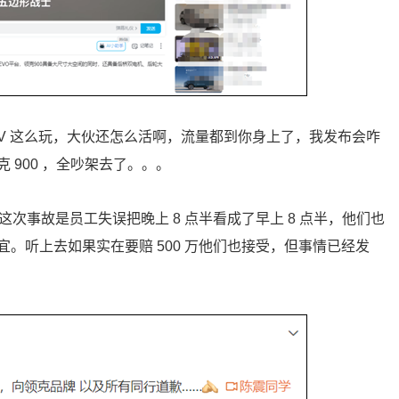
大 V 这么玩，大伙还怎么活啊，流量都到你身上了，我发布会咋
900 ，全吵架去了。。。
说这次事故是员工失误把晚上 8 点半看成了早上 8 点半，他们也
。听上去如果实在要赔 500 万他们也接受，但事情已经发