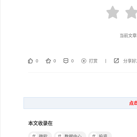
当前文章
|
0
0
0
打赏
分享好
本文收录在
#
#
#
微软
数据中心
投资