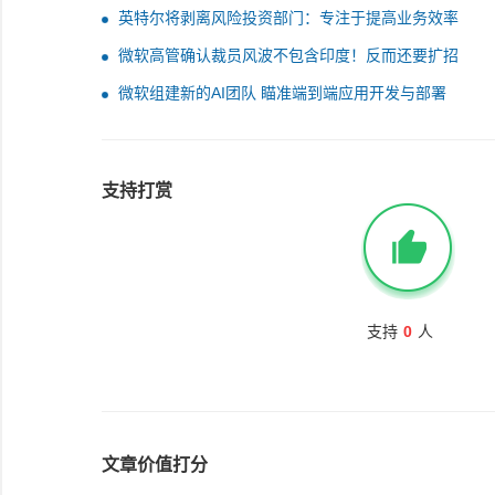
英特尔将剥离风险投资部门：专注于提高业务效率
微软高管确认裁员风波不包含印度！反而还要扩招
微软组建新的AI团队 瞄准端到端应用开发与部署
支持打赏
支持
0
人
文章价值打分