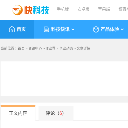
手机版
安卓版
苹果端
博客
首页
科技快讯
产品体验
当前位置：
首页
>
资讯中心
>
IT业界
>
企业动态
> 文章详情
正文内容
评论（
6
）