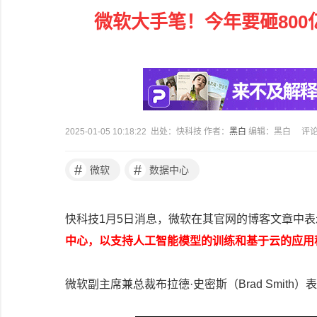
微软大手笔！今年要砸800
2025-01-05 10:18:22 出处：快科技 作者：
黑白
编辑：黑白
评
#
#
微软
数据中心
快科技1月5日消息，微软在其官网的博客文章中表
中心，以支持人工智能模型的训练和基于云的应用
微软副主席兼总裁布拉德·史密斯（Brad Smit