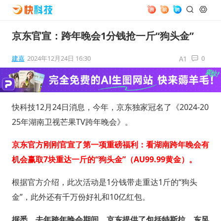
京东官宣：跨年晚会1分钱抢一斤“狗头金”
建嘉
2024年12月24日 16:30
0
快科技12月24日消息，今年，京东独家冠名了《2024-20
25年湖南卫视芒果TV跨年晚会》。
京东官方刚刚官宣了第一项重磅福利：看湖南跨年晚会有
机会赢取7块重达一斤的“狗头金”（‌AU99.99黄金）。
根据官方介绍，此次活动是1分钱带走重达1斤的“狗头
金”，此外还有千万份好礼和10亿红包。
据悉，去年跨年晚会期间，京东提供了包括特斯拉、东风