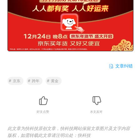
文章纠错
#
京东
#
跨年
#
黄金
好文点赞
水文反对
此文章为快科技原创文章，快科技网站保留文章图片及文字内容
版权，如需转载此文章请注明出处：快科技