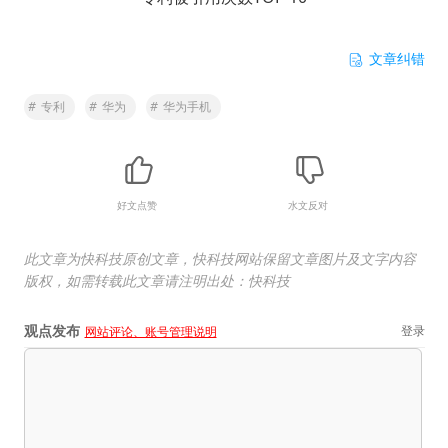
文章纠错
#
专利
#
华为
#
华为手机
好文点赞
水文反对
此文章为快科技原创文章，快科技网站保留文章图片及文字内容
版权，如需转载此文章请注明出处：快科技
观点发布
登录
网站评论、账号管理说明