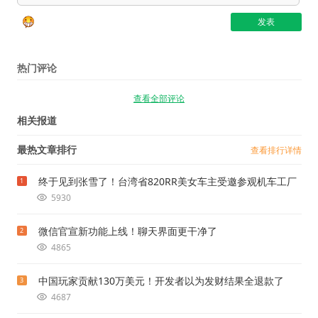
热门评论
查看全部评论
相关报道
最热文章排行
查看排行详情
终于见到张雪了！台湾省820RR美女车主受邀参观机车工厂
1
5930
微信官宣新功能上线！聊天界面更干净了
2
4865
中国玩家贡献130万美元！开发者以为发财结果全退款了
3
4687