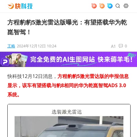
方程豹豹5激光雷达版曝光：有望搭载华为乾
崑智驾！
王略
2024年12月12日 10:24
0
快科技12月12日消息，
方程豹豹5激光雷达版的申报信息
显示，该车有望搭载与豹8相同的华为乾崑智驾ADS 3.0
系统。