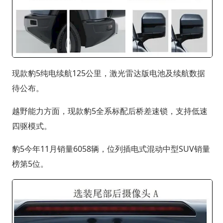
现款豹5纯电续航125公里，激光雷达版电池及续航数据
待公布。
越野能力方面，现款豹5全系标配后桥差速锁，支持低速
四驱模式。
豹5今年11月销量6058辆，位列插电式混动中型SUV销量
榜第5位。