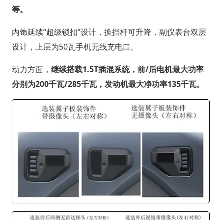
等。
内饰延续“超级锁扣”设计，换挡杆可升降，副仪表台双层
设计，上层为50瓦手机无线充电口。
动力方面，
继续搭载1.5T插混系统，前/后电机最大功率
分别为200千瓦/285千瓦，发动机最大净功率135千瓦。