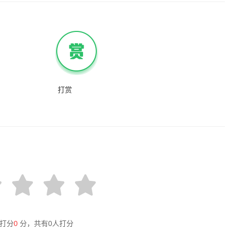
打赏
打分
0
分，共有
0
人打分