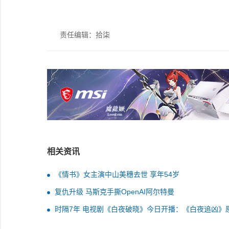
责任编辑：拾柒
相关资讯
《情书》女主演中山美穗去世 享年54岁
复仇升级 马斯克手撕OpenAI阿尔特曼
时隔7年 电视剧《白夜破晓》今日开播：《白夜追凶》
人马回归