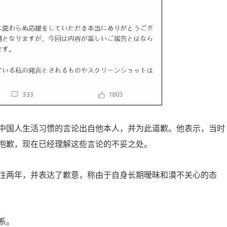
中国人生活习惯的言论出自他本人，并为此道歉。他表示，当时
抱歉，现在已经理解这些言论的不妥之处。
往两年，并表达了歉意，称由于自身长期暧昧和漠不关心的态
系。