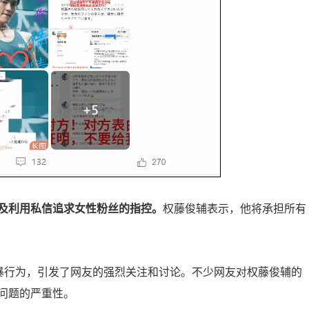
及利用私信追求女性粉丝的指控。
权藤俊辅表示，他将承担所有
网暴行为，引发了网友的强烈关注和讨论。不少网友对权藤俊辅的
问题的严重性。