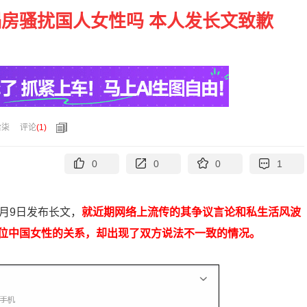
房骚扰国人女性吗 本人发长文致歉
拾柒
评论
(
1
)
0
0
0
1
月9日发布长文，
就近期网络上流传的其争议言论和私生活风波
位中国女性的关系，却出现了双方说法不一致的情况。