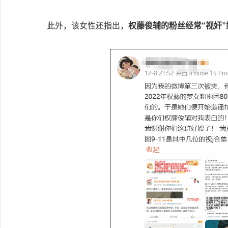
此外，该女性还指出，
权藤俊辅的粉丝经常“视奸