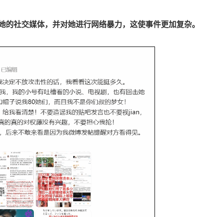
”她的社交媒体，并对她进行网络暴力，这使事件更加复杂。