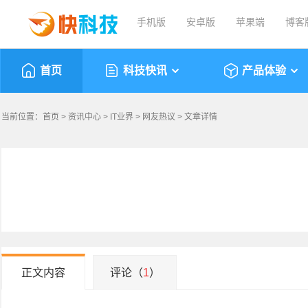
手机版
安卓版
苹果端
博客
首页
科技快讯
产品体验
当前位置：
首页
>
资讯中心
>
IT业界
>
网友热议
> 文章详情
正文内容
评论（
1
）