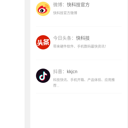
微博：
快科技官方
快科技官方微博
今日头条：
快科技
带来硬件软件、手机数码最快资讯！
抖音：
kkjcn
科技快讯、手机开箱、产品体验、应用推
荐...