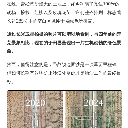
在这片曾经黄沙漫天的土地上，如今种满了宽达100米的
胡杨、梭梭、红柳以及玫瑰花苗，它们整齐排列，标志着
长达285公里的空白区域终于被绿色所覆盖。
通过长光卫星拍摄的照片可以清晰地看到，与四年前的荒
芜景象相比，现在的于田县呈现出一片生机勃勃的绿色景
象。
然而，值得注意的是，虽然锁边固沙是一项重要里程碑，
但如何长期有效地防止沙漠化蔓延才是治沙工作的最终目
标。