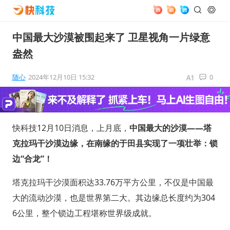
中国最大沙漠被围起来了 卫星视角一片绿意
盎然
随心
2024年12月10日 15:32
0
快科技12月10日消息，上月底，
中国最大的沙漠——塔
克拉玛干沙漠边缘，在南缘的于田县实现了一项壮举：锁
边“合龙”！
塔克拉玛干沙漠面积达33.76万平方公里，不仅是中国最
大的流动沙漠，也是世界第二大。其边缘总长度约为304
6公里，整个锁边工程堪称世界级成就。