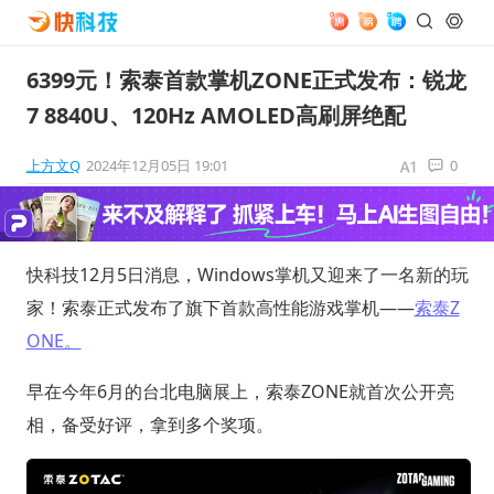
6399元！索泰首款掌机ZONE正式发布：锐龙
7 8840U、120Hz AMOLED高刷屏绝配
上方文Q
2024年12月05日 19:01
0
快科技12月5日消息，Windows掌机又迎来了一名新的玩
家！索泰正式发布了旗下首款高性能游戏掌机——
索泰Z
ONE。
早在今年6月的台北电脑展上，索泰ZONE就首次公开亮
相，备受好评，拿到多个奖项。