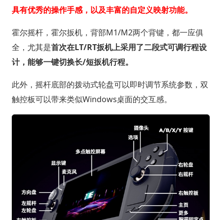
具有优秀的操作手感，以及丰富的自定义映射功能。
霍尔摇杆，霍尔扳机，背部M1/M2两个背键，都一应俱
全，尤其是
首次在LT/RT扳机上采用了二段式可调行程设
计，能够一键切换长/短扳机行程。
此外，摇杆底部的拨动式轮盘可以即时调节系统参数，双
触控板可以带来类似Windows桌面的交互感。