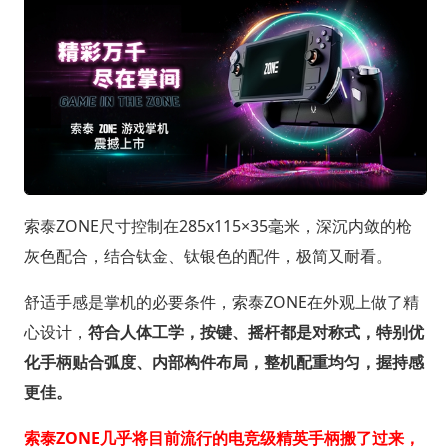
索泰ZONE尺寸控制在285x115×35毫米，深沉内敛的枪
灰色配合，结合钛金、钛银色的配件，极简又耐看。
舒适手感是掌机的必要条件，索泰ZONE在外观上做了精
心设计，
符合人体工学，按键、摇杆都是对称式，特别优
化手柄贴合弧度、内部构件布局，整机配重均匀，握持感
更佳。
索泰ZONE几乎将目前流行的电竞级精英手柄搬了过来，