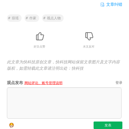
文章纠错
#
琼瑶
#
作家
#
视点人物
好文点赞
水文反对
此文章为快科技原创文章，快科技网站保留文章图片及文字内容
版权，如需转载此文章请注明出处：快科技
观点发布
登录
网站评论、账号管理说明