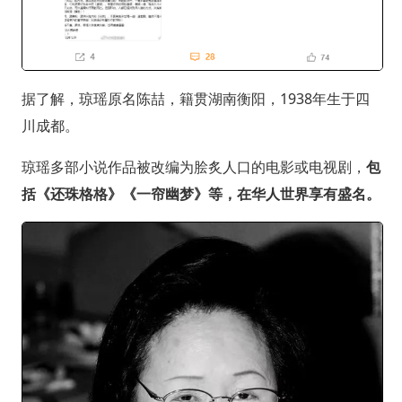
据了解，琼瑶原名陈喆，籍贯湖南衡阳，1938年生于四
川成都。
琼瑶多部小说作品被改编为脍炙人口的电影或电视剧，
包
括《还珠格格》《一帘幽梦》等，在华人世界享有盛名。