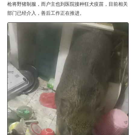
枪将野猪制服，而户主也到医院接种狂犬疫苗，目前相关
部门已经介入，善后工作正在推进。