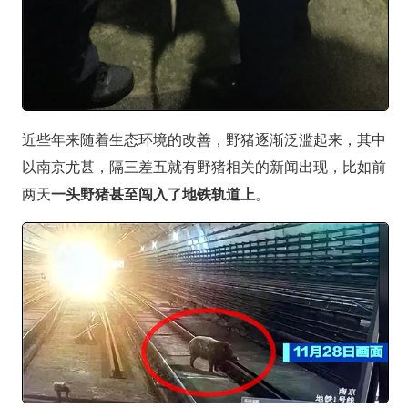
近些年来随着生态环境的改善，野猪逐渐泛滥起来，其中
以南京尤甚，隔三差五就有野猪相关的新闻出现，比如前
两天
一头野猪甚至闯入了地铁轨道上
。