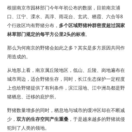
根据南京市园林部门今年年初公布的数据，目前南京浦
口、江宁、溧水、高淳、雨花台、玄武、栖霞、六合等8
个行政区均有野猪分布，
多个区域野猪种群密度超过国家
林草部门规定的每平方公里2头的标准
。
那么为何南京的野猪会如此之多？其实是多方原因共同作
用造成的。
从地形上看，南京属丘陵地区，低山、丘陵、岗地遍布在
城市周边，适合野猪生存，同时，长江生态保护一定程度
上也给野猪提供了有利条件，滨江湿地、江中洲岛都是野
猪栖息、迁移的庇护所。
野猪数量增多的同时，栖息地与城市的缓冲区却在不断减
少，
双方的生存空间产生重叠
，于是越来越多的野猪就侵
犯到了人类的领地。