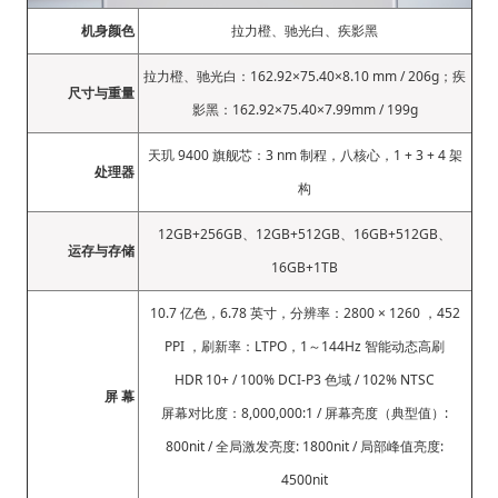
机身颜色
拉力橙、驰光白、疾影黑
拉力橙、驰光白：162.92×75.40×8.10 mm / 206g；疾
尺寸与重量
影黑：162.92×75.40×7.99mm / 199g
天玑 9400 旗舰芯：3 nm 制程，八核心，1 + 3 + 4 架
处理器
构
12GB+256GB、12GB+512GB、16GB+512GB、
运存与存储
16GB+1TB
10.7 亿色，6.78 英寸，分辨率：2800 × 1260 ，452
PPI ，刷新率：LTPO，1～144Hz 智能动态高刷
HDR 10+ / 100% DCI-P3 色域 / 102% NTSC
屏 幕
屏幕对比度：8,000,000:1 / 屏幕亮度（典型值）:
800nit / 全局激发亮度: 1800nit / 局部峰值亮度:
4500nit