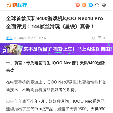
全球首款天玑9400游戏机iQOO Neo10 Pro
全面评测：144帧丝滑玩《星铁》真香！
无痕
2024年11月29日 19:37
0
一、前言：专为电竞而生 iQOO Neo携手天玑9400强势
来袭
在电竞手机的赛道上，iQOO Neo系列以其硬核性能和创
新技术，不断刷新着游戏爱好者的期待。
自去年年底至今年7月，短短数月间，iQOO Neo系列已
连续推出了三代Pro级产品，涵盖了天玑9300、天玑930