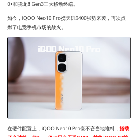
0+和骁龙8 Gen3三大移动终端。
如今，iQOO Neo10 Pro携天玑9400强势来袭，再次点
燃了电竞手机市场的战火。
在硬件配置上，iQOO Neo10 Pro毫不吝啬地堆料，
搭载