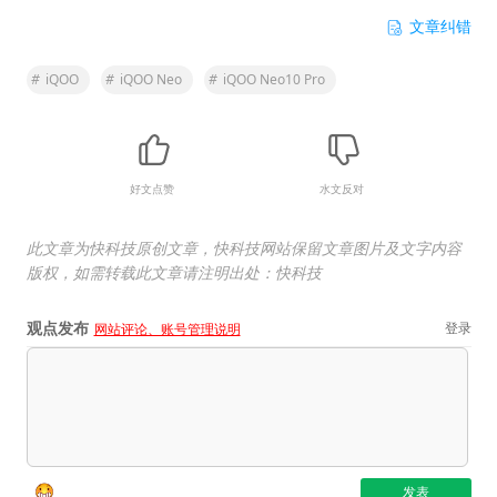
文章纠错
#
iQOO
#
iQOO Neo
#
iQOO Neo10 Pro
好文点赞
水文反对
此文章为快科技原创文章，快科技网站保留文章图片及文字内容
版权，如需转载此文章请注明出处：快科技
观点发布
登录
网站评论、账号管理说明