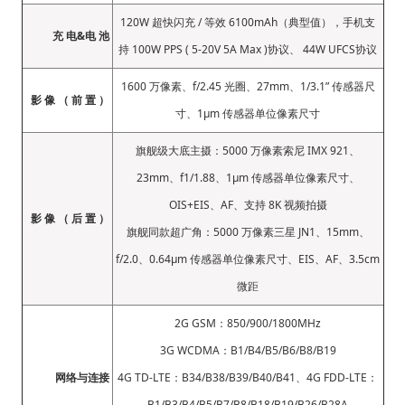
120W 超快闪充 / 等效 6100mAh（典型值），手机支
充 电&电 池
持 100W PPS ( 5-20V 5A Max )协议、 44W UFCS协议
1600 万像素、f/2.45 光圈、27mm、1/3.1” 传感器尺
影 像 （ 前 置 ）
寸、1μm 传感器单位像素尺寸
旗舰级大底主摄：5000 万像素索尼 IMX 921、
23mm、f1/1.88、1μm 传感器单位像素尺寸、
OIS+EIS、AF、支持 8K 视频拍摄
影 像 （ 后 置 ）
旗舰同款超广角：5000 万像素三星 JN1、15mm、
f/2.0、0.64μm 传感器单位像素尺寸、EIS、AF、3.5cm
微距
2G GSM：850/900/1800MHz
3G WCDMA：B1/B4/B5/B6/B8/B19
网络与连接
4G TD-LTE：B34/B38/B39/B40/B41、4G FDD-LTE：
B1/B3/B4/B5/B7/B8/B18/B19/B26/B28A