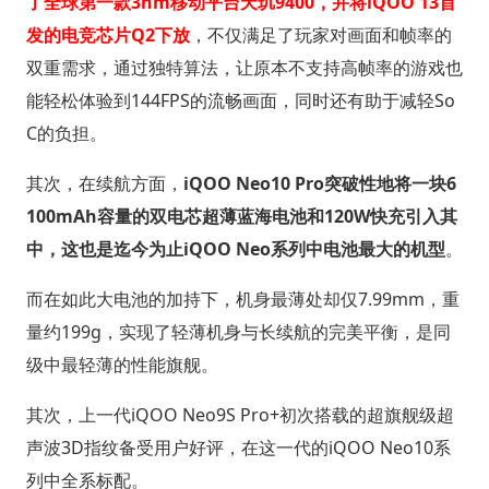
了全球第一款3nm移动平台天玑9400，并将iQOO 13首
发的电竞芯片Q2下放
，不仅满足了玩家对画面和帧率的
双重需求，通过独特算法，让原本不支持高帧率的游戏也
能轻松体验到144FPS的流畅画面，同时还有助于减轻So
C的负担。
其次，在续航方面，
iQOO Neo10 Pro突破性地将一块6
100mAh容量的双电芯超薄蓝海电池和120W快充引入其
中，这也是迄今为止iQOO Neo系列中电池最大的机型
。
而在如此大电池的加持下，机身最薄处却仅7.99mm，重
量约199g，实现了轻薄机身与长续航的完美平衡，是同
级中最轻薄的性能旗舰。
其次，上一代iQOO Neo9S Pro+初次搭载的超旗舰级超
声波3D指纹备受用户好评，在这一代的iQOO Neo10系
列中全系标配。