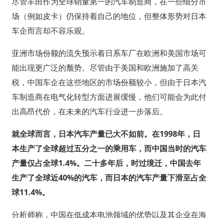
尽管丰田作为全球销量第一的汽车制造商，在一些细分市
场（例如皮卡）仍保持着自己的地位，但整体形势对日本
车企而言却不容乐观。
亚洲市场份额的流失预示着日系车厂在欧洲和美国市场可
能出现更广泛的颓势。尽管由于美国和欧洲施加了高关
税，中国车企在这些地区的市场份额较小，但由于日本汽
车制造商在电气化转型方面进展缓慢，他们可能会为此付
出高昂代价，在未来的汽车行业进一步落后。
就全球而言，日本汽车产量已大不如前。在1998年，日
本生产了全球超过五分之一的乘用车，而中国当时的汽车
产量仅占全球1.4%。二十多年后，时过境迁，中国去年
生产了全球近40%的汽车，而日本的汽车产量下滑至占全
球11.4%。
分析师称，中国在低成本电池领域的优势以及其企业在海