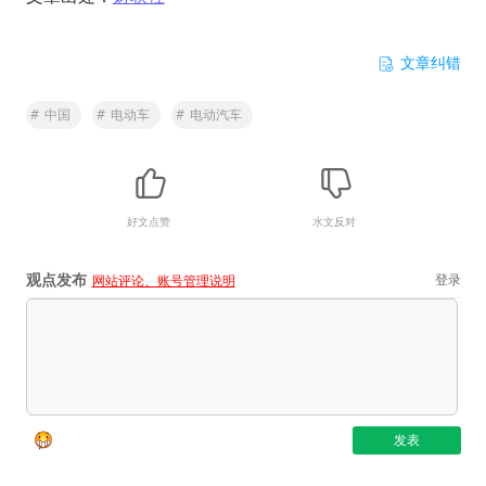
文章纠错
#
中国
#
电动车
#
电动汽车
好文点赞
水文反对
观点发布
登录
网站评论、账号管理说明