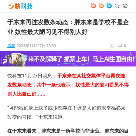
于东来再连发数条动态：胖东来是学校不是企
业 奴性最大陋习见不得别人好
雪花
2024年11月27日 13:59
0
快科技11月27日消息，
于东来在某社交媒体平台再次连
发数条动态，其中一条他表示：奴性最大的陋习是见不得
别人比自己好......
“可能我们身上或多或少都存在！这是人们追求幸福必须
改变的习惯！”于东来说道。
在于东来看来，胖东来是一所学校而非企业。胖东来的目