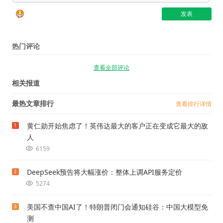
热门评论
查看全部评论
相关报道
最热文章排行
查看排行详情
黄仁勋开始焦虑了！英伟达最大的客户正在变成它最大的敌
1
人
6159
DeepSeek预告将大幅涨价：整体上调API服务定价
2
5274
美国不查中国AI了！特朗普闭门会通知硅谷：中国大模型免
3
测