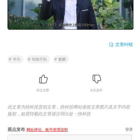
文章纠错
#
华为
#
智能手机
#
麒麟
好文点赞
水文反对
此文章为快科技原创文章，快科技网站保留文章图片及文字内容
版权，如需转载此文章请注明出处：快科技
观点发布
登录
网站评论、账号管理说明