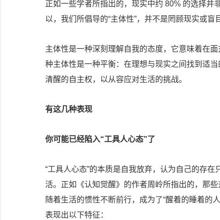
正如一些学者所指出的，现实中约 80% 的选择
以，我们所倡导的“主体性”，并不是罔顾现实或
主体性是一种深刻理解自我的态度，它意味着在面
种主体性是一种平衡：在理想与现实之间找到适当
清醒的自主权，以从容应对生活的挑战。
有这几种表现
你可能已经陷入“工具人心态”了
“工具人心态”的本质是自我放弃，认为自己的存在
活。正如《认知觉醒》的作者周岭所指出的，那些
随着生活的惯性不断前行，成为了“醒着的睡着的
表现出以下特征：