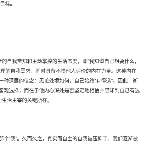
立目标。
晰的自我觉知和主动掌控的生活态度，即“我知道自己想要什么，
刻理解自我需求，同时具备不惧他人评价的内在力量。这种内在
一种深层的信念：无论处境如何，自己始终“有得选”。因此，衡
客观选择，而在于他内心深处是否坚定地相信并感知到自己有选
为生活主宰的关键所在。
那个“我”。久而久之，真实而自主的自我被压抑了，我们逐渐被