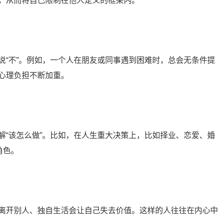
，从而将自己限制在他人定义的框架内。
说“不”。例如，一个人在朋友或同事遇到困难时，总会无条件提
心理负担不断加重。
解“该怎么做”。比如，在人生重大决策上，比如择业、恋爱、婚
角色。
离开别人、独自生活会让自己失去价值。这样的人往往在内心中