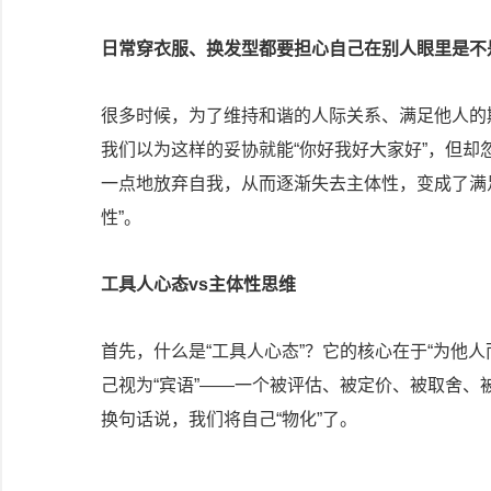
日常穿衣服、换发型都要担心自己在别人眼里是不是
很多时候，为了维持和谐的人际关系、满足他人的
我们以为这样的妥协就能“你好我好大家好”，但
一点地放弃自我，从而逐渐失去主体性，变成了满足
性”。
工具人心态vs主体性思维
首先，什么是“工具人心态”？它的核心在于“为他人
己视为“宾语”——一个被评估、被定价、被取舍、
换句话说，我们将自己“物化”了。