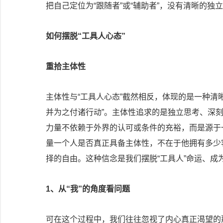
把自己定位为“跟随者”或“辅助者”，没有清晰的独
如何摆脱“工具人心态”
重拾主体性
主体性与“工具人心态”截然相反，体现的是一种清
并为之付诸行动”。主体性追求的是独立思考、深
力量不依赖于外界的认可或条件的充裕，而是源于
量一个人是否真正具备主体性，不在于他拥有多少
择的自由。这种信念是我们摆脱“工具人”命运、成
1、从“我”的角度看问题
可在这个过程中，我们往往忽视了内心真正渴望的