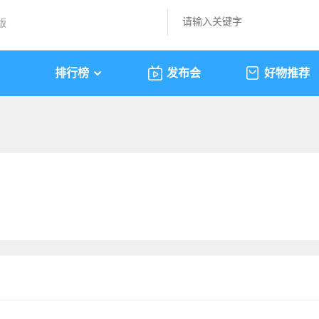
版
排行榜
发布会
好物推荐