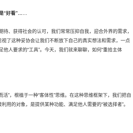
“好看”…
…
期待、获得社会的认可，我们常常压抑自我，迎合外界的需求，
却忽视了这种妥协会让我们不断放下自己的真实想法和需求，一点
他人要求的“工具”。今天，我们就来聊聊，如何“重拾主体
而活”，根植于一种“客体性”思维。在这种思维框架下，我们把自
被利用的对象，是提供某种功能、满足他人需要的“被选择者”。