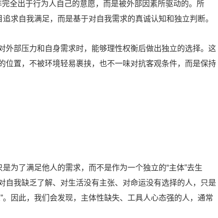
并非完全出于行为人自己的意愿，而是被外部因素所驱动的。所
盲目追求自我满足，而是基于对自我需求的真诚认知和独立判断。
对外部压力和自身需求时，能够理性权衡后做出独立的选择。这
的位置，不被环境轻易裹挟，也不一味对抗客观条件，而是保持
只是为了满足他人的需求，而不是作为一个独立的“主体”去生
对自我缺乏了解、对生活没有主张、对命运没有选择的人，只是
人”。因此，我们会发现，主体性缺失、工具人心态强的人，通常