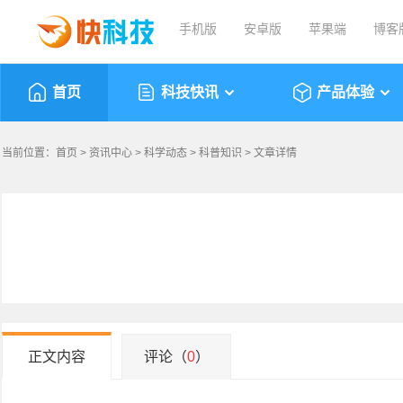
手机版
安卓版
苹果端
博客
首页
科技快讯
产品体验
当前位置：
首页
>
资讯中心
>
科学动态
>
科普知识
> 文章详情
正文内容
评论（
0
）