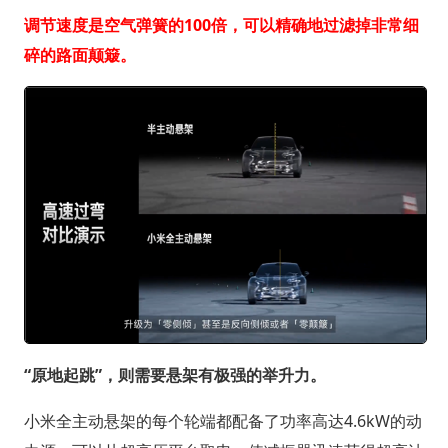
调节速度是空气弹簧的100倍，可以精确地过滤掉非常细
碎的路面颠簸。
“原地起跳”，则需要悬架有极强的举升力。
小米全主动悬架的每个轮端都配备了功率高达4.6kW的动