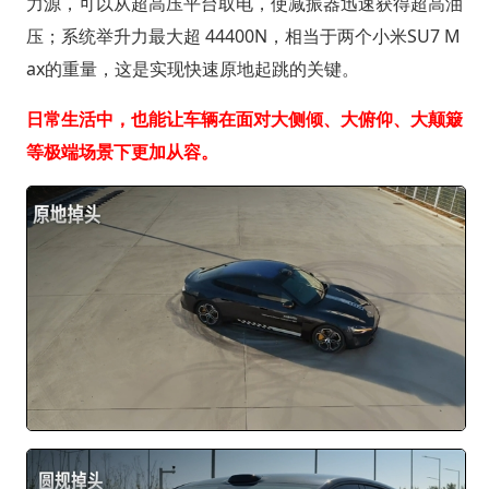
力源，可以从超高压平台取电，使减振器迅速获得超高油
压；系统举升力最大超 44400N，相当于两个小米SU7 M
ax的重量，这是实现快速原地起跳的关键。
日常生活中，也能让车辆在面对大侧倾、大俯仰、大颠簸
等极端场景下更加从容。