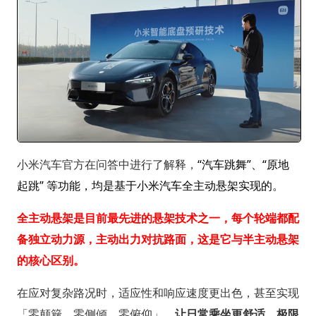
小米汽车官方在问答中进行了解释，
“汽车跳舞”、“原地
起跳” 等功能，均是基于小米汽车全主动悬架实现的。
全主动悬架是目前最先进的悬架技术之一，每个轮端都配
备独立动力源，主动出力对抗路面，这是它与半主动悬架
的核心区别。
在应对复杂路况时，适应性和响应速度更出色，甚至实现
「零颠簸、零侧倾、零俯仰」，
让日常乘坐更舒适，极限