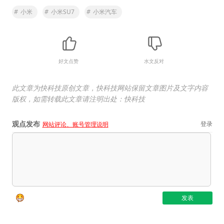
#
小米
#
小米SU7
#
小米汽车
好文点赞
水文反对
此文章为快科技原创文章，快科技网站保留文章图片及文字内容
版权，如需转载此文章请注明出处：快科技
观点发布
登录
网站评论、账号管理说明