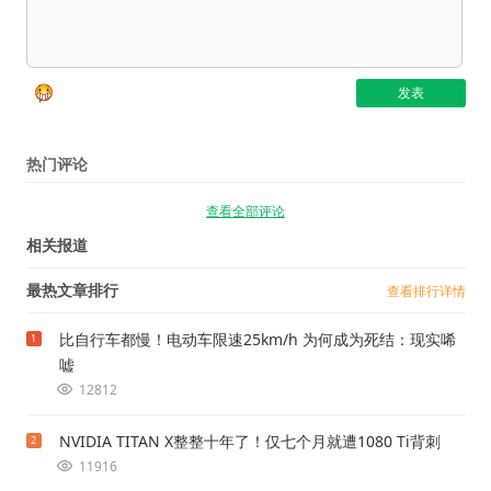
热门评论
查看全部评论
相关报道
最热文章排行
查看排行详情
比自行车都慢！电动车限速25km/h 为何成为死结：现实唏
1
嘘
12812
NVIDIA TITAN X整整十年了！仅七个月就遭1080 Ti背刺
2
11916