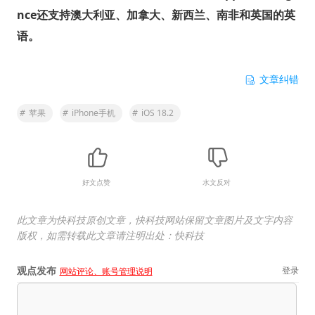
nce还支持澳大利亚、加拿大、新西兰、南非和英国的英
语。
文章纠错
#
苹果
#
iPhone手机
#
iOS 18.2
好文点赞
水文反对
此文章为快科技原创文章，快科技网站保留文章图片及文字内容
版权，如需转载此文章请注明出处：快科技
观点发布
登录
网站评论、账号管理说明