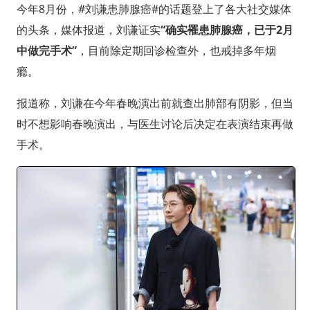
今年8月份，#刘谦患肺腺癌#的话题登上了各大社交媒体
的头条，媒体报道，刘谦证实
“确实罹患肺腺癌，已于2月
中做完手术”
，目前除定期回诊检查外，也戒掉多年烟
瘾。
报道称，刘谦在今年春晚演出前就查出肺部有阴影，但当
时不想影响春晚演出，与医生讨论后决定在表演结束再做
手术。