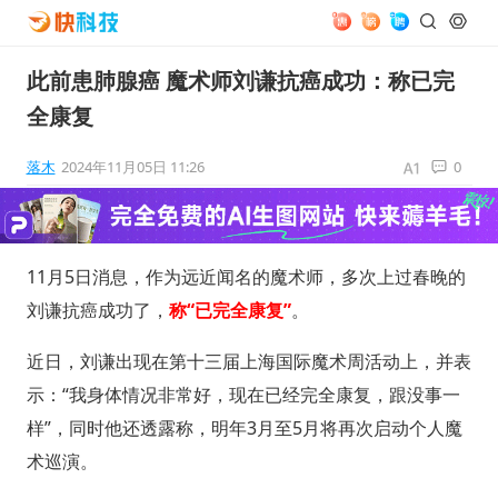
此前患肺腺癌 魔术师刘谦抗癌成功：称已完
全康复
落木
2024年11月05日 11:26
0
11月5日消息，作为远近闻名的魔术师，多次上过春晚的
刘谦抗癌成功了，
称“已完全康复”
。
近日，刘谦出现在第十三届上海国际魔术周活动上，并表
示：“我身体情况非常好，现在已经完全康复，跟没事一
样”，同时他还透露称，明年3月至5月将再次启动个人魔
术巡演。