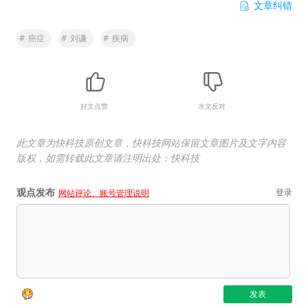
文章纠错
#
癌症
#
刘谦
#
疾病
好文点赞
水文反对
此文章为快科技原创文章，快科技网站保留文章图片及文字内容
版权，如需转载此文章请注明出处：快科技
观点发布
登录
网站评论、账号管理说明