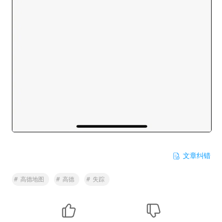
文章纠错
#
高德地图
#
高德
#
失踪