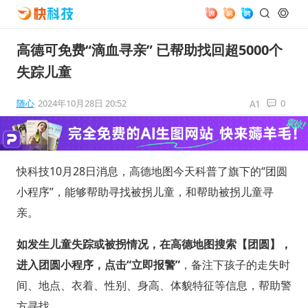
高德可免费“滴血寻亲” 已帮助找回超5000个
失踪儿童
随心
2024年10月28日 20:52
0
快科技10月28日消息，高德地图今天科普了旗下的“团圆
小程序”，能够帮助寻找被拐儿童，和帮助被拐儿童寻
亲。
如发生儿童失踪或被拐情况，在高德地图搜索【团圆】，
进入团圆小程序，点击“立即报警”
，备注下孩子的走失时
间、地点、衣着、性别、身高、体貌特征等信息，帮助警
方寻找。