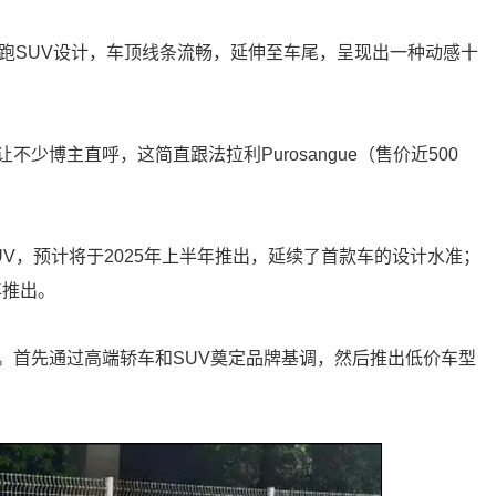
跑SUV设计，车顶线条流畅，延伸至车尾，呈现出一种动感十
少博主直呼，这简直跟法拉利Purosangue（售价近500
V，预计将于2025年上半年推出，延续了首款车的设计水准；
年推出。
。首先通过高端轿车和SUV奠定品牌基调，然后推出低价车型