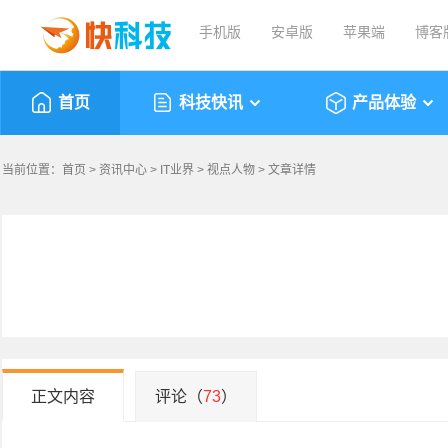
手机版
安卓版
苹果端
博客
首页
科技快讯
产品体验
当前位置：
首页
>
资讯中心
>
IT业界
>
视点人物
> 文章详情
正文内容
评论（
73
）