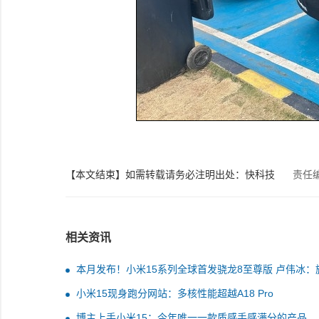
【本文结束】如需转载请务必注明出处：快科技
责任
相关资讯
本月发布！小米15系列全球首发骁龙8至尊版 卢伟冰：
芯皇
小米15现身跑分网站：多核性能超越A18 Pro
博主上手小米15：今年唯一一款质感手感满分的产品