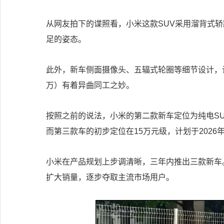
从网友拍下的谍照看，小米这款SUV采用溜背式轿
足的姿态。
此外，新车侧面摄像头、五辐式轮圈等细节设计，让不
万）有着异曲同工之妙。
按照之前的说法，小米的第二款新车定位为纯电SU
而第三款车的初步定位在15万元级，计划于2026
小米在产品规划上步调清晰，三年内推出三款新车
扩大销量，逐步夺取主流市场用户。