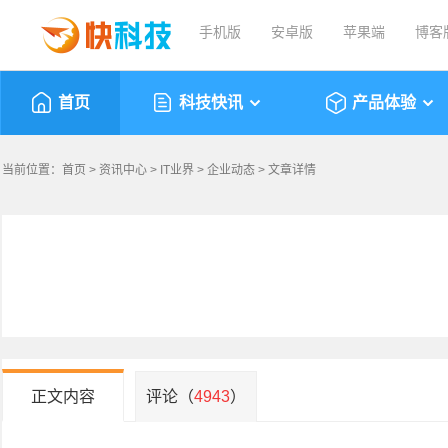
手机版
安卓版
苹果端
博客
首页
科技快讯
产品体验
当前位置：
首页
>
资讯中心
>
IT业界
>
企业动态
> 文章详情
正文内容
评论（
4943
）