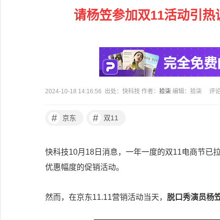
请杨笠参加双11活动引热
2024-10-18 14:16:56 出处：快科技 作者：
拾柒
编辑：拾柒
评
#
#
京东
双11
快科技10月18日消息，一年一度的双11电商节
优惠幅度的促销活动。
然而，在京东11.11营销活动当天，
脱口秀演员杨