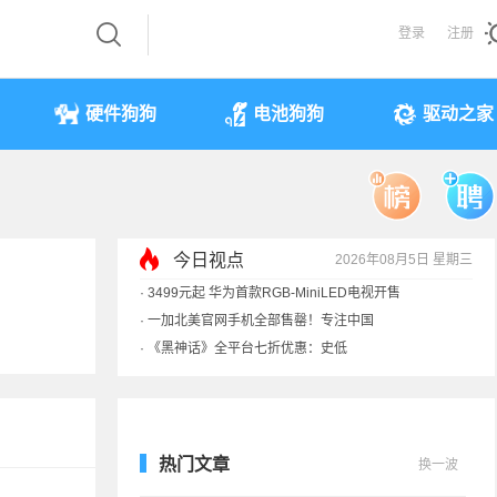
登录
注册
硬件狗狗
电池狗狗
驱动之家
今日视点
2026年08月5日 星期三
·
3499元起 华为首款RGB-MiniLED电视开售
·
一加北美官网手机全部售罄！专注中国
·
《黑神话》全平台七折优惠：史低
·
显卡一夜涨价40%！原价预售订单直接作废
热门文章
换一波