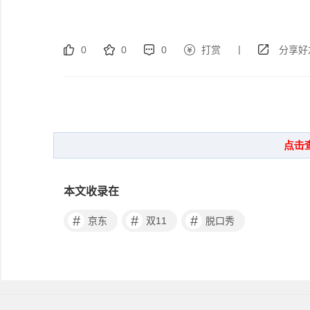
|
0
0
0
打赏
分享好
本文收录在
#
#
#
京东
双11
脱口秀