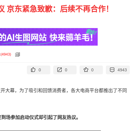
议 京东紧急致歉：后续不再合作！
论
(
4943
)
0
0
0
4943
已拉开大幕，为了吸引和回馈消费者，各大电商平台都推出了不同
笠到场参加启动仪式却引起了网友热议。