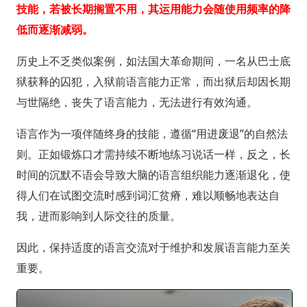
技能，若被长期搁置不用，其运用能力会随使用频率的降
低而逐渐减弱。
历史上不乏类似案例，如法国大革命期间，一名从巴士底
狱获释的囚犯，入狱前语言能力正常，而出狱后却因长期
与世隔绝，丧失了语言能力，无法进行有效沟通。
语言作为一项伴随终身的技能，遵循“用进废退”的自然法
则。正如锻炼口才需持续不断地练习说话一样，反之，长
时间的沉默不语会导致大脑的语言组织能力逐渐退化，使
得人们在试图交流时感到词汇贫瘠，难以顺畅地表达自
我，进而影响到人际交往的质量。
因此，保持适度的语言交流对于维护和发展语言能力至关
重要。