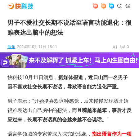
男子不爱社交长期不说话至语言功能退化：很
难表达出脑中的想法
鹿角
2024年10月11日 18:11
0
快科技10月11日消息，
据媒体报道，近日山西一名男子
因不喜欢社交长期不说话，导致语言能力退化严重。
男子表示：“开始挺喜欢这种感觉，后来慢慢发现我开始
很难表达出自己脑中的想法，
而且嘴越来越笨，事后才反
应过来，长期不说话真的会越来越不会说话。
”
语言学领域的专家曾深入探究此现象，
指出语言作为一项