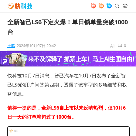
全新智己LS6下定火爆！单日锁单量突破1000
台
王略
2024年10月07日 20:42
0
快科技10月7日消息，智己汽车在10月7日发布了全新智
己LS6的用户问答第四期，透露了该车型的多项细节和权
益信息。
值得一提的是，全新LS6自上市以来反响热烈，仅10月6
日一天的订单就超过了1000台。