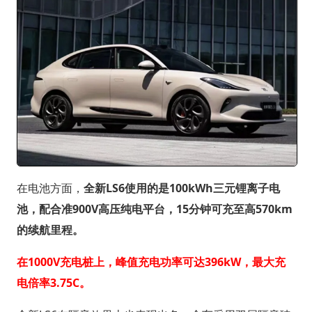
在电池方面，
全新LS6使用的是100kWh三元锂离子电
池，配合准900V高压纯电平台，15分钟可充至高570km
的续航里程。
在1000V充电桩上，峰值充电功率可达396kW，最大充
电倍率3.75C。