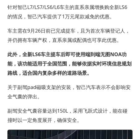
针对智己L7/LS7/LS6/L6车主的直系亲属增换购全新LS6
的情况，智己汽车提供了1万元尾款减免的优惠。
车主需在9月26日前已完成提车，且为首次车辆登记人，
并仍拥有车辆产权，直系亲属或配偶也可享此优惠。
此外，全新LS6车主提车后即可使用端到端无图NOA功
能，该功能适用于全国范围，能够依据实时环境信息规划
路线，适合国内复杂多样的道路场景。
关于副驾pad磁吸支架的安装，智己汽车表示不会影响安
全气囊的弹出。
副驾安全气囊容量达到150L，采用飞跃式设计，能在碰
撞时以一定角度展开，确保安全。