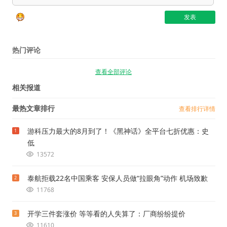
热门评论
查看全部评论
相关报道
最热文章排行
查看排行详情
游科压力最大的8月到了！《黑神话》全平台七折优惠：史
1
低
13572
泰航拒载22名中国乘客 安保人员做“拉眼角”动作 机场致歉
2
11768
开学三件套涨价 等等看的人失算了：厂商纷纷提价
3
11610