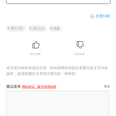
文章纠错
#
智己汽车
#
智己LS6
#
销量
好文点赞
水文反对
此文章为快科技原创文章，快科技网站保留文章图片及文字内容
版权，如需转载此文章请注明出处：快科技
观点发布
登录
网站评论、账号管理说明