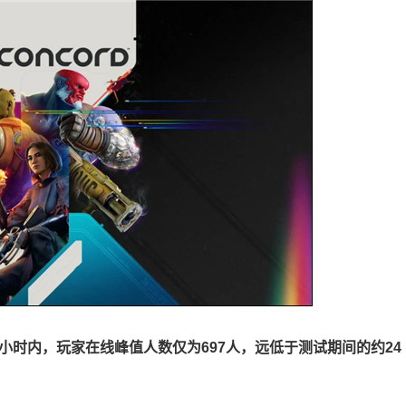
小时内，玩家在线峰值人数仅为697人，远低于测试期间的约24