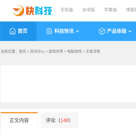
手机版
安卓版
苹果端
博客
首页
科技快讯
产品体验
当前位置：
首页
>
资讯中心
>
游戏世界
>
电脑游戏
> 文章详情
正文内容
评论（
148
）