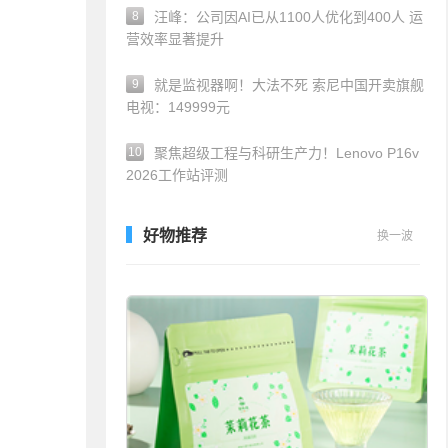
8
汪峰：公司因AI已从1100人优化到400人 运
营效率显著提升
9
就是监视器啊！大法不死 索尼中国开卖旗舰
电视：149999元
10
聚焦超级工程与科研生产力！Lenovo P16v
2026工作站评测
好物推荐
换一波