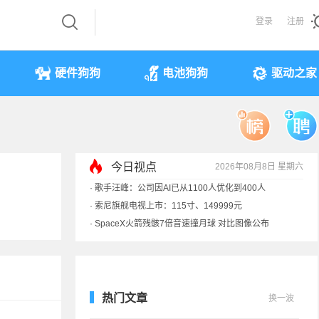
登录
注册
硬件狗狗
电池狗狗
驱动之家
今日视点
2026年08月8日 星期六
·
歌手汪峰：公司因AI已从1100人优化到400人
·
索尼旗舰电视上市：115寸、149999元
·
SpaceX火箭残骸7倍音速撞月球 对比图像公布
·
苹果借长鑫存储压价韩系内存厂商！结果没用
热门文章
换一波