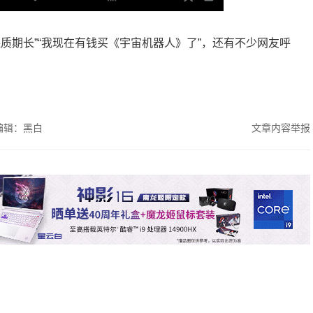
质期长”“我现在有钱买《宇宙机器人》了”，还有不少网友呼
编辑：黑白
文章内容举报