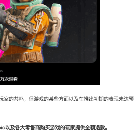
玩家的共鸣，但游戏的某些方面以及在推出初期的表现未达预
Epic以及各大零售商购买游戏的玩家提供全额退款。