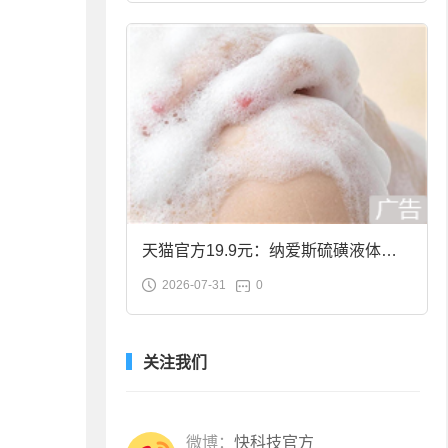
天猫官方19.9元：纳爱斯硫磺液体香
2026-07-31
0
皂2斤大促
关注我们
微博：
快科技官方