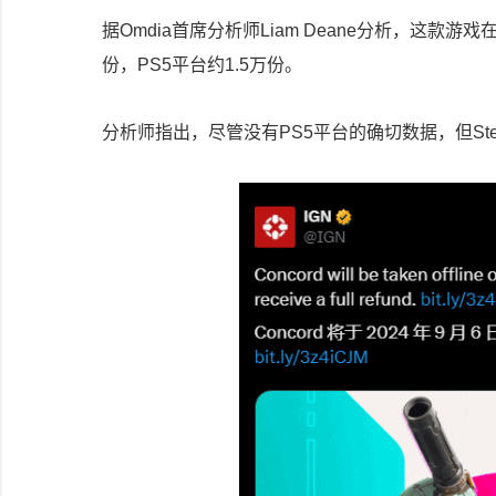
据Omdia首席分析师Liam Deane分析，这款游
份，PS5平台约1.5万份。
分析师指出，尽管没有PS5平台的确切数据，但S